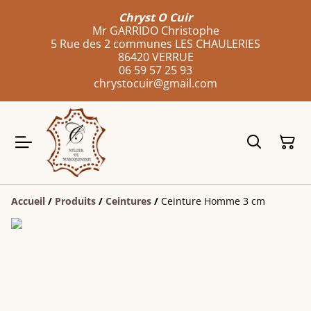
Chryst O Cuir
Mr GARRIDO Christophe
5 Rue des 2 communes LES CHAULERIES
86420 VERRUE
06 59 57 25 93
chrystocuir@gmail.com
Accueil
/
Produits
/
Ceintures
/
Ceinture Homme 3 cm