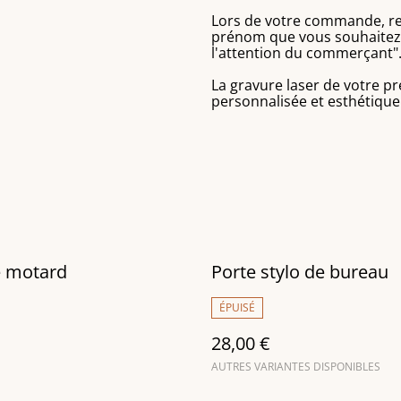
Lors de votre commande, ren
prénom que vous souhaitez f
l'attention du commerçant"
La gravure laser de votre p
personnalisée et esthétique
e motard
Porte stylo de bureau
ÉPUISÉ
28,00 €
AUTRES VARIANTES DISPONIBLES