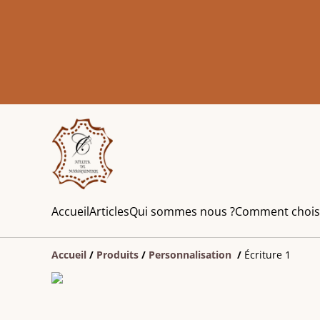
Accueil
Articles
Qui sommes nous ?
Comment choisir 
Accueil
/
Produits
/
Personnalisation
/
Écriture 1