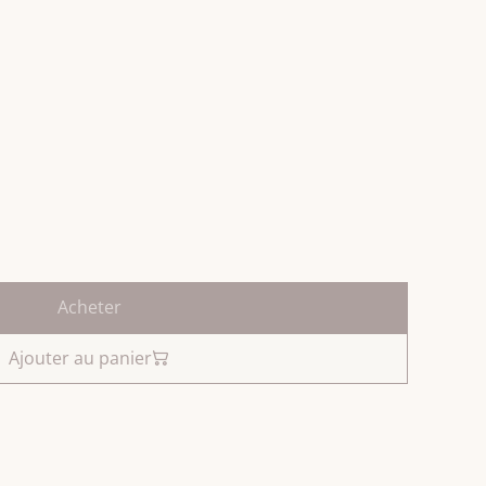
Acheter
Ajouter au panier