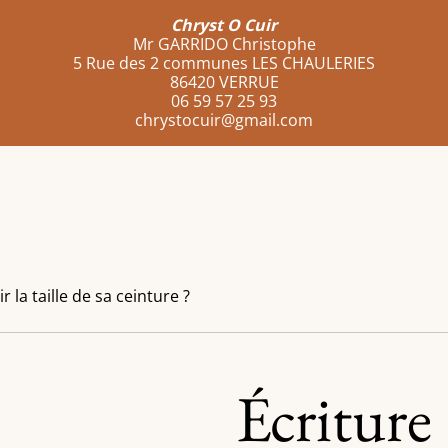
Chryst O Cuir
Mr GARRIDO Christophe
5 Rue des 2 communes LES CHAULERIES
86420 VERRUE
06 59 57 25 93
chrystocuir@gmail.com
la taille de sa ceinture ?
Écriture