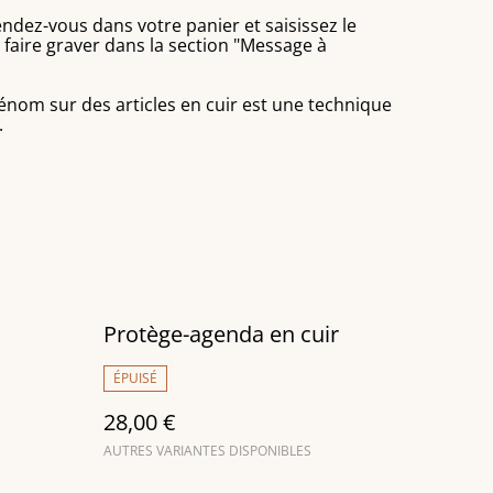
dez-vous dans votre panier et saisissez le
aire graver dans la section "Message à
.
rénom sur des articles en cuir est une technique
.
Protège-agenda en cuir
ÉPUISÉ
28,00 €
AUTRES VARIANTES DISPONIBLES