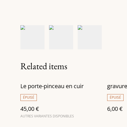
Related items
Le porte-pinceau en cuir
gravur
ÉPUISÉ
ÉPUISÉ
45,00 €
6,00 €
AUTRES VARIANTES DISPONIBLES