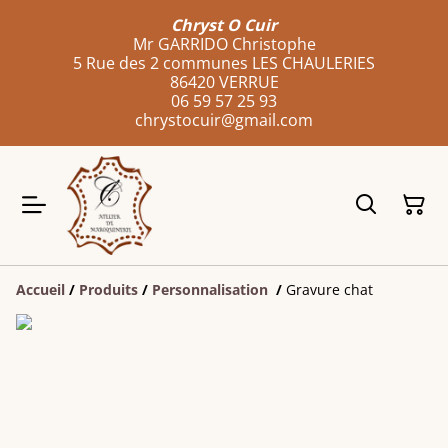
Chryst O Cuir
Mr GARRIDO Christophe
5 Rue des 2 communes LES CHAULERIES
86420 VERRUE
06 59 57 25 93
chrystocuir@gmail.com
Accueil
/
Produits
/
Personnalisation
/
Gravure chat