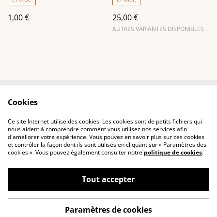
1,00 €
25,00 €
AUTRES VARIANTES DISPONIBLES
Cookies
Contactez-nous
Conditions
Politique de
Politique de cookies
Ce site Internet utilise des cookies. Les cookies sont de petits fichiers qui
confidentialité
nous aident à comprendre comment vous utilisez nos services afin
d'améliorer votre expérience. Vous pouvez en savoir plus sur ces cookies
et contrôler la façon dont ils sont utilisés en cliquant sur « Paramètres des
cookies ». Vous pouvez également consulter notre
politique de cookies
.
Tout accepter
©
2026
Chryst O Cuir
Paramètres de cookies
powered by