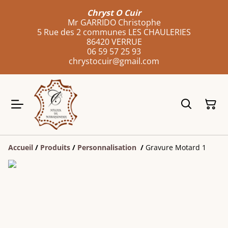
Chryst O Cuir
Mr GARRIDO Christophe
5 Rue des 2 communes LES CHAULERIES
86420 VERRUE
06 59 57 25 93
chrystocuir@gmail.com
Accueil
/
Produits
/
Personnalisation
/
Gravure Motard 1