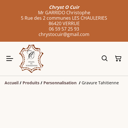
Chryst O Cuir
Mr GARRIDO Christophe
5 Rue des 2 communes LES CHAULERIES
86420 VERRUE
06 59 57 25 93
chrystocuir@gmail.com
Accueil
/
Produits
/
Personnalisation
/
Gravure Tahitienne