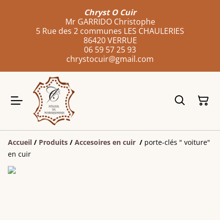
Chryst O Cuir
Mr GARRIDO Christophe
5 Rue des 2 communes LES CHAULERIES
86420 VERRUE
06 59 57 25 93
chrystocuir@gmail.com
Accueil
/
Produits
/
Accesoires en cuir
/
porte-clés " voiture"
en cuir