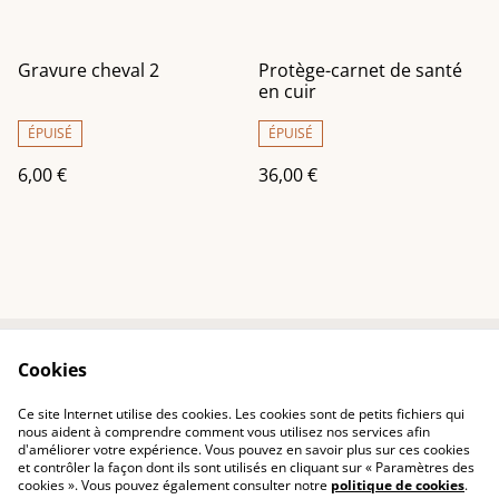
Gravure cheval 2
Protège-carnet de santé
en cuir
ÉPUISÉ
ÉPUISÉ
6,00 €
36,00 €
Cookies
Contactez-nous
Conditions
Politique de
Politique de cookies
Ce site Internet utilise des cookies. Les cookies sont de petits fichiers qui
confidentialité
nous aident à comprendre comment vous utilisez nos services afin
d'améliorer votre expérience. Vous pouvez en savoir plus sur ces cookies
et contrôler la façon dont ils sont utilisés en cliquant sur « Paramètres des
cookies ». Vous pouvez également consulter notre
politique de cookies
.