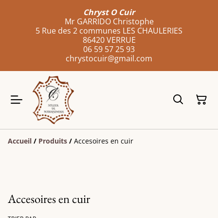
Chryst O Cuir
Mr GARRIDO Christophe
5 Rue des 2 communes LES CHAULERIES
86420 VERRUE
06 59 57 25 93
chrystocuir@gmail.com
Accueil
/
Produits
/
Accesoires en cuir
Accesoires en cuir