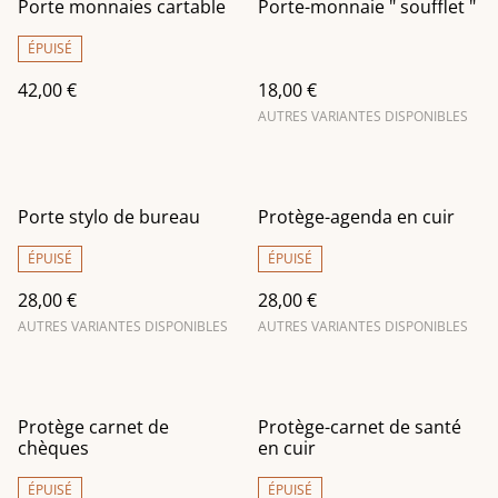
Porte monnaies cartable
Porte-monnaie " soufflet "
ÉPUISÉ
42,00 €
18,00 €
AUTRES VARIANTES DISPONIBLES
Porte stylo de bureau
Protège-agenda en cuir
ÉPUISÉ
ÉPUISÉ
28,00 €
28,00 €
AUTRES VARIANTES DISPONIBLES
AUTRES VARIANTES DISPONIBLES
Protège carnet de
Protège-carnet de santé
chèques
en cuir
ÉPUISÉ
ÉPUISÉ