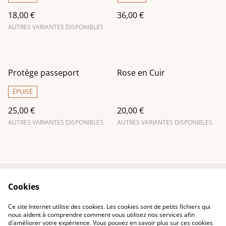
18,00 €
36,00 €
AUTRES VARIANTES DISPONIBLES
Protège passeport
Rose en Cuir
ÉPUISÉ
25,00 €
20,00 €
AUTRES VARIANTES DISPONIBLES
AUTRES VARIANTES DISPONIBLES
Cookies
Contactez-nous
Conditions
Politique de
Politique de cookies
Ce site Internet utilise des cookies. Les cookies sont de petits fichiers qui
confidentialité
nous aident à comprendre comment vous utilisez nos services afin
d'améliorer votre expérience. Vous pouvez en savoir plus sur ces cookies