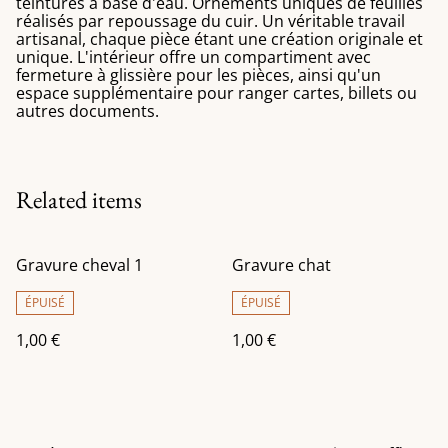
teintures à base d'eau. Ornements uniques de feuilles
réalisés par repoussage du cuir. Un véritable travail
artisanal, chaque pièce étant une création originale et
unique. L'intérieur offre un compartiment avec
fermeture à glissière pour les pièces, ainsi qu'un
espace supplémentaire pour ranger cartes, billets ou
autres documents.
Related items
Gravure cheval 1
Gravure chat
ÉPUISÉ
ÉPUISÉ
1,00 €
1,00 €