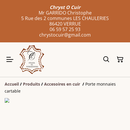
Chryst O Cuir
Mr GARRIDO Christophe
5 Rue des 2 communes LES CHAULERIES
86420 VERRUE
06 59 57 25 93
chrystocuir@gmail.com
Accueil
/
Produits
/
Accesoires en cuir
/
Porte monnaies
cartable