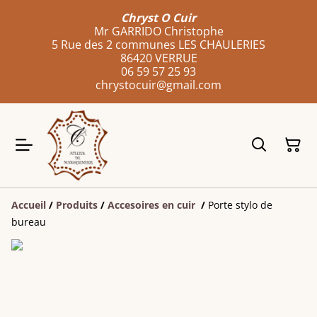
Chryst O Cuir
Mr GARRIDO Christophe
5 Rue des 2 communes LES CHAULERIES
86420 VERRUE
06 59 57 25 93
chrystocuir@gmail.com
Accueil
/
Produits
/
Accesoires en cuir
/
Porte stylo de
bureau