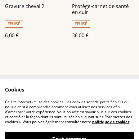
Gravure cheval 2
Protège-carnet de santé
en cuir
ÉPUISÉ
ÉPUISÉ
6,00 €
36,00 €
Cookies
Contactez-nous
Conditions
Politique de
Politique de cookies
Ce site Internet utilise des cookies. Les cookies sont de petits fichiers qui
confidentialité
nous aident à comprendre comment vous utilisez nos services afin
d'améliorer votre expérience. Vous pouvez en savoir plus sur ces cookies
et contrôler la façon dont ils sont utilisés en cliquant sur « Paramètres des
cookies ». Vous pouvez également consulter notre
politique de cookies
.