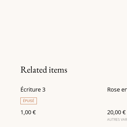
Related items
Écriture 3
Rose en
ÉPUISÉ
1,00 €
20,00 €
AUTRES VAR