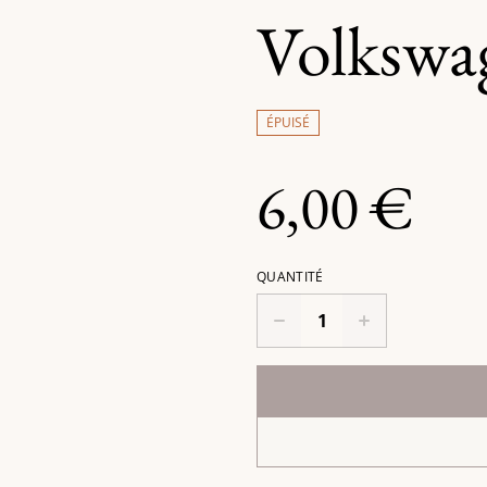
Volkswa
ÉPUISÉ
6,00 €
QUANTITÉ