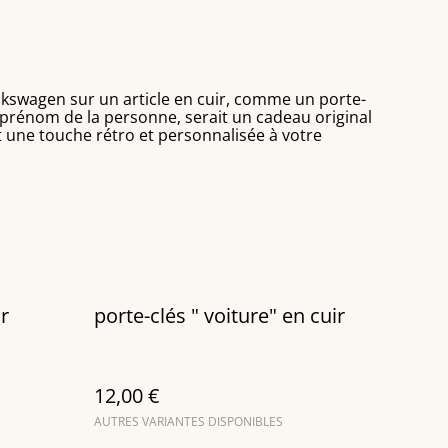
kswagen sur un article en cuir, comme un porte-
 prénom de la personne, serait un cadeau original
t une touche rétro et personnalisée à votre
ir
porte-clés " voiture" en cuir
12,00 €
AUTRES VARIANTES DISPONIBLES