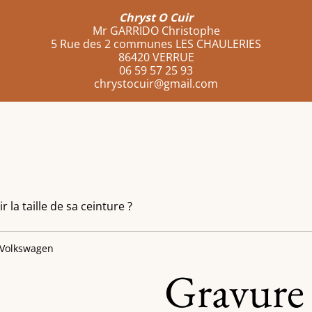
Chryst O Cuir
Mr GARRIDO Christophe
5 Rue des 2 communes LES CHAULERIES
86420 VERRUE
06 59 57 25 93
chrystocuir@gmail.com
la taille de sa ceinture ?
 Volkswagen
Gravure