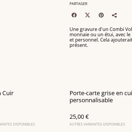
PARTAGER
Une gravure d'un Combi Vol
monnaie ou un étui, avec le
et personnel. Cela ajouterai
présent.
 Cuir
Porte-carte grise en cu
personnalisable
25,00 €
IANTES DISPONIBLES
AUTRES VARIANTES DISPONIBLES