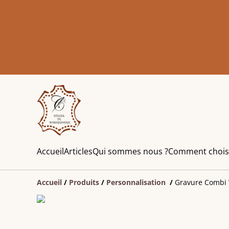
Accueil
Articles
Qui sommes nous ?
Comment choisir 
Accueil
/
Produits
/
Personnalisation
/
Gravure Combi